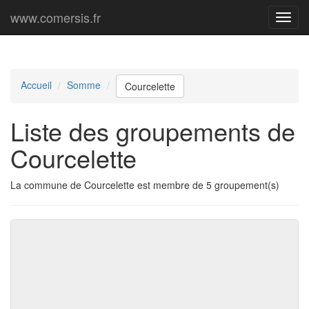
www.comersis.fr
Menu
princi
Accueil
Somme
Courcelette
Liste des groupements de
Courcelette
La commune de Courcelette est membre de 5 groupement(s)