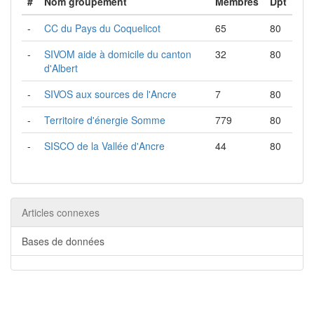
#
Nom groupement
Membres
Dpt
-
CC du Pays du Coquelicot
65
80
-
SIVOM aide à domicile du canton
32
80
d'Albert
-
SIVOS aux sources de l'Ancre
7
80
-
Territoire d'énergie Somme
779
80
-
SISCO de la Vallée d'Ancre
44
80
Articles connexes
Bases de données