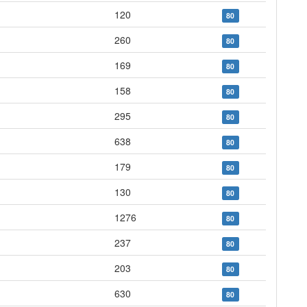
120
80
260
80
169
80
158
80
295
80
638
80
179
80
130
80
1276
80
237
80
203
80
630
80