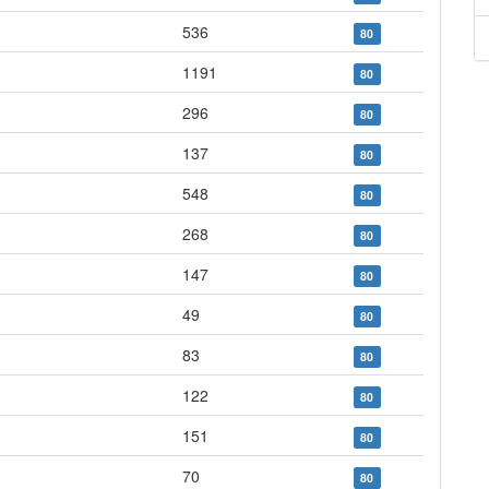
536
80
1191
80
296
80
137
80
548
80
268
80
147
80
49
80
83
80
122
80
151
80
70
80