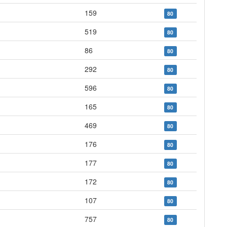
159
80
519
80
86
80
292
80
596
80
165
80
469
80
176
80
177
80
172
80
107
80
757
80