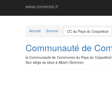
www.comersis.fr
Accueil
Somme
CC du Pays du Coquelicot
Communauté de Comm
la Communauté de Communes du Pays du Coquelicot d
Son siège se situe à Albert (Somme).