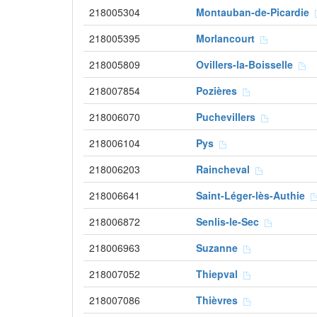
218005304
Montauban-de-Picardie
218005395
Morlancourt
218005809
Ovillers-la-Boisselle
218007854
Pozières
218006070
Puchevillers
218006104
Pys
218006203
Raincheval
218006641
Saint-Léger-lès-Authie
218006872
Senlis-le-Sec
218006963
Suzanne
218007052
Thiepval
218007086
Thièvres