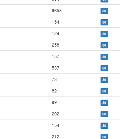
9658
80
154
80
124
80
258
80
157
80
537
80
73
80
82
80
89
80
202
80
154
80
212
80