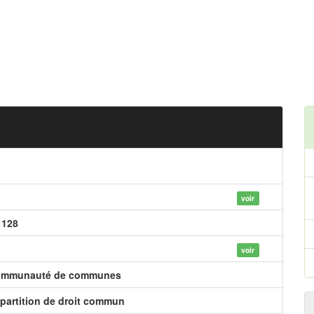
voir
 128
voir
mmunauté de communes
partition de droit commun