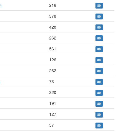
216
80
378
80
428
80
262
80
561
80
126
80
262
80
73
80
320
80
191
80
127
80
57
80