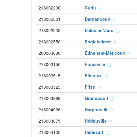
218002236
Curlu
218002301
Dernancourt
218002533
Éclusier-Vaux
218002558
Englebelmer
200064830
Étinehem-Méricourt
218003150
Forceville
218003515
Fricourt
218003523
Frise
218003689
Grandcourt
218004026
Harponville
218004075
Hédauville
218004133
Hérissart