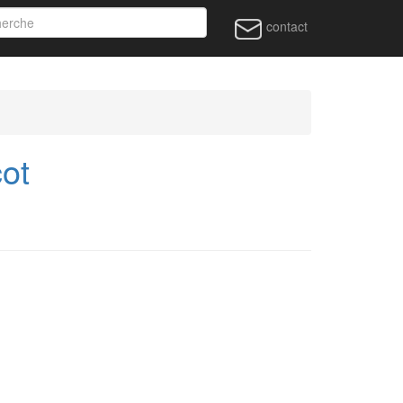
contact
ot