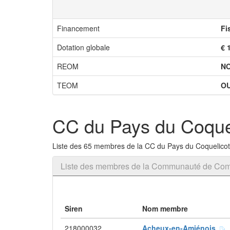
Financement
Fi
Dotation globale
€ 
REOM
N
TEOM
OU
CC du Pays du Coque
Liste des 65 membres de la CC du Pays du Coquelicot
Liste des membres de la Communauté de Com
Siren
Nom membre
218000032
Acheux-en-Amiénois