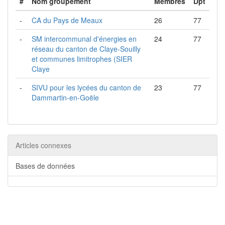
#
Nom groupement
Membres
Dpt
-
CA du Pays de Meaux
26
77
-
SM intercommunal d'énergies en
24
77
réseau du canton de Claye-Souilly
et communes limitrophes (SIER
Claye
-
SIVU pour les lycées du canton de
23
77
Dammartin-en-Goële
Articles connexes
Bases de données