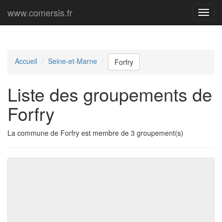
www.comersis.fr
Menu
princi
Accueil
Seine-et-Marne
Forfry
Liste des groupements de
Forfry
La commune de Forfry est membre de 3 groupement(s)