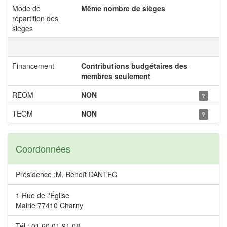
Mode de
Même nombre de sièges
répartition des
sièges
Financement
Contributions budgétaires des
membres seulement
REOM
NON
?
TEOM
NON
?
Coordonnées
Présidence :M. Benoît DANTEC
1 Rue de l'Église
Mairie 77410 Charny
Tél.: 01 60 01 91 08