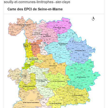
souilly-et-communes-limitrophes--sier-claye
Carte des EPCI de Seine-et-Marne