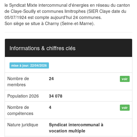
le Syndicat Mixte intercommunal d'énergies en réseau du canton
de Claye-Souilly et communes limitrophes (SIER Claye date du
05/07/1924 est compte aujourd'hui 24 communes.
Son siège se situe à Charny (Seine-et-Marne).
Informations & chiffres clés
mise à jour: 22/04/2026
Nombre de
24
voir
membres
Population 2026
34 078
Nombre de
4
voir
compétences
Nature juridique
Syndicat intercommunal à
vocation multiple