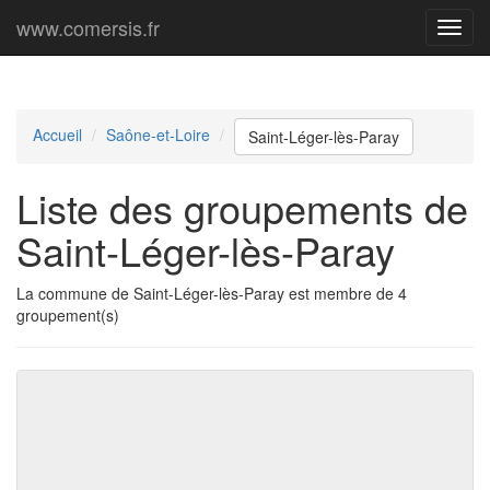
www.comersis.fr
Menu
princi
Accueil
Saône-et-Loire
Saint-Léger-lès-Paray
Liste des groupements de
Saint-Léger-lès-Paray
La commune de Saint-Léger-lès-Paray est membre de 4
groupement(s)