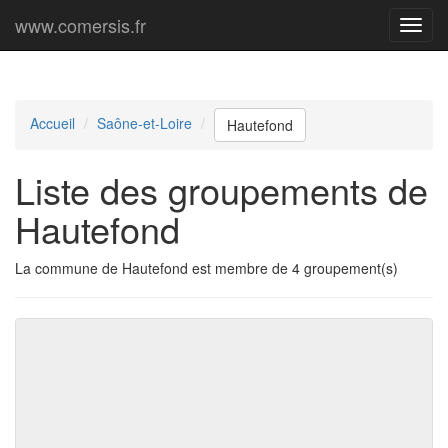
www.comersis.fr
Menu
princi
Accueil
Saône-et-Loire
Hautefond
Liste des groupements de
Hautefond
La commune de Hautefond est membre de 4 groupement(s)