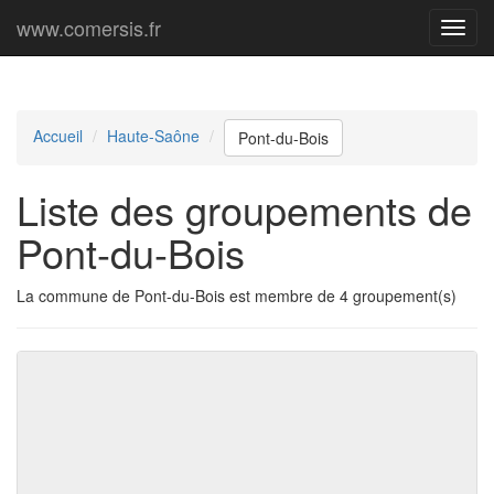
www.comersis.fr
Menu
princi
Accueil
Haute-Saône
Pont-du-Bois
Liste des groupements de
Pont-du-Bois
La commune de Pont-du-Bois est membre de 4 groupement(s)