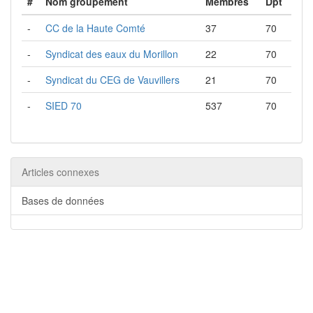
#
Nom groupement
Membres
Dpt
-
CC de la Haute Comté
37
70
-
Syndicat des eaux du Morillon
22
70
-
Syndicat du CEG de Vauvillers
21
70
-
SIED 70
537
70
Articles connexes
Bases de données