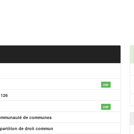
voir
 126
voir
mmunauté de communes
partition de droit commun