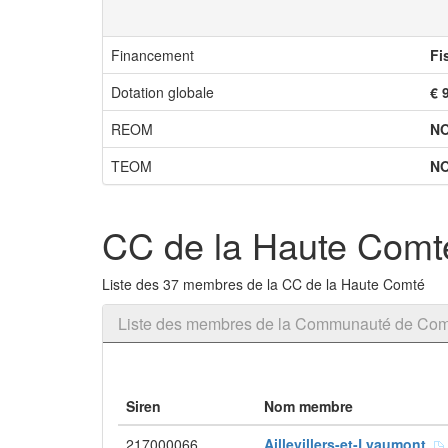
Financement
Fi
Dotation globale
€ 
REOM
N
TEOM
N
CC de la Haute Comt
Liste des 37 membres de la CC de la Haute Comté
Liste des membres de la Communauté de Co
Siren
Nom membre
217000066
Aillevillers-et-Lyaumont