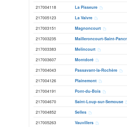
217004118
La Pisseure
217005123
La Vaivre
217003151
Magnoncourt
217003235
Mailleroncourt-Saint-Pan
217003383
Melincourt
217003607
Montdoré
217004043
Passavant-la-Rochère
217004126
Plainemont
217004191
Pont-du-Bois
217004670
Saint-Loup-sur-Semouse
217004852
Selles
217005263
Vauvillers