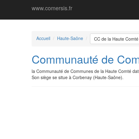
www.comersis.fr
Accueil
Haute-Saône
CC de la Haute Comté
Communauté de Comm
la Communauté de Communes de la Haute Comté date
Son siège se situe à Corbenay (Haute-Saône).