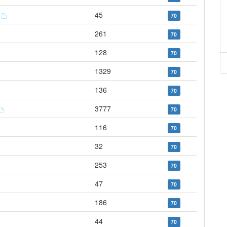
s
45
70
261
70
128
70
1329
70
136
70
3777
70
116
70
32
70
253
70
47
70
186
70
44
70