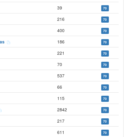
39
70
216
70
400
70
cras
186
70
221
70
70
70
537
70
66
70
115
70
2842
70
217
70
611
70