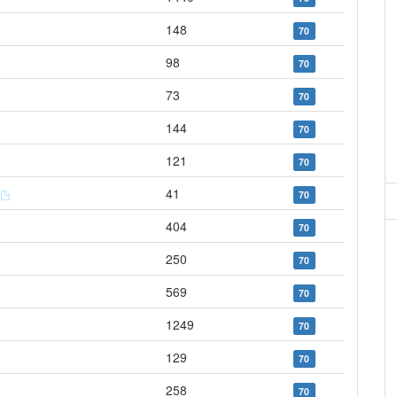
148
70
98
70
73
70
144
70
121
70
s
41
70
404
70
250
70
569
70
1249
70
129
70
258
70