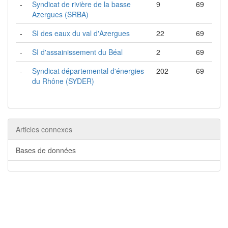
-
Syndicat de rivière de la basse
9
69
Azergues (SRBA)
-
SI des eaux du val d'Azergues
22
69
-
SI d'assainissement du Béal
2
69
-
Syndicat départemental d'énergies
202
69
du Rhône (SYDER)
Articles connexes
Bases de données