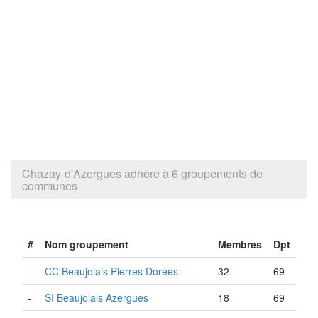
Chazay-d'Azergues adhère à 6 groupements de
communes
#
Nom groupement
Membres
Dpt
-
CC Beaujolais Pierres Dorées
32
69
-
SI Beaujolais Azergues
18
69