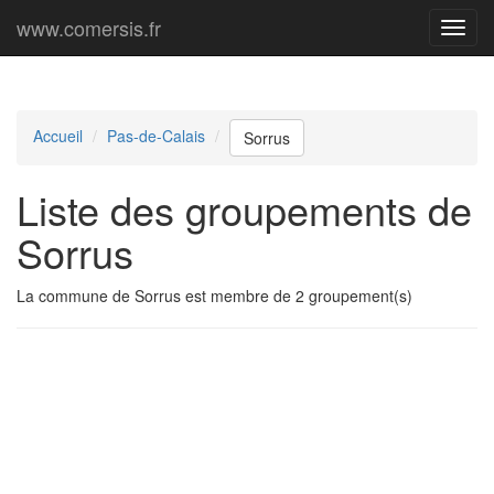
www.comersis.fr
Menu
princi
Accueil
Pas-de-Calais
Sorrus
Liste des groupements de
Sorrus
La commune de Sorrus est membre de 2 groupement(s)