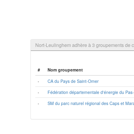
Nort-Leulinghem adhère à 3 groupements de
#
Nom groupement
-
CA du Pays de Saint-Omer
-
Fédération départementale d'énergie du Pas-
-
SM du parc naturel régional des Caps et Mar