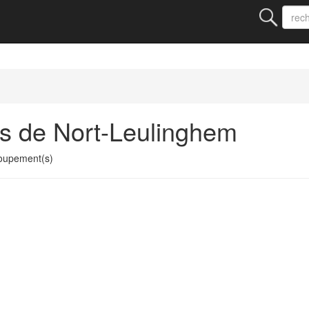
s de Nort-Leulinghem
oupement(s)