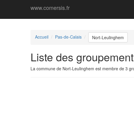
www.comersis.fr
Accueil
Pas-de-Calais
Nort-Leulinghem
Liste des groupement
La commune de Nort-Leulinghem est membre de 3 gr