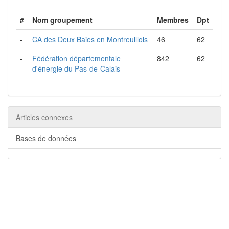
#
Nom groupement
Membres
Dpt
-
CA des Deux Baies en Montreuillois
46
62
-
Fédération départementale
842
62
d'énergie du Pas-de-Calais
Articles connexes
Bases de données