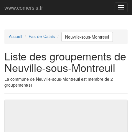
www.comersis.fr
Menu
princi
Accueil
Pas-de-Calais
Neuville-sous-Montreuil
Liste des groupements de
Neuville-sous-Montreuil
La commune de Neuville-sous-Montreuil est membre de 2
groupement(s)