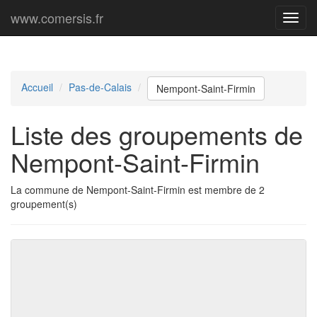
www.comersis.fr
Menu
princi
Accueil
Pas-de-Calais
Nempont-Saint-Firmin
Liste des groupements de
Nempont-Saint-Firmin
La commune de Nempont-Saint-Firmin est membre de 2
groupement(s)