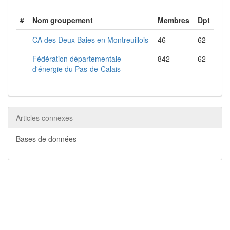
#
Nom groupement
Membres
Dpt
-
CA des Deux Baies en Montreuillois
46
62
-
Fédération départementale
842
62
d'énergie du Pas-de-Calais
Articles connexes
Bases de données