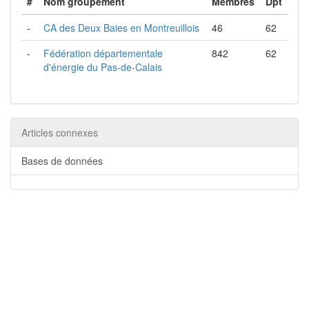
#
Nom groupement
Membres
Dpt
-
CA des Deux Baies en Montreuillois
46
62
-
Fédération départementale
842
62
d'énergie du Pas-de-Calais
Articles connexes
Bases de données