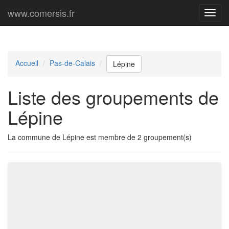
www.comersis.fr
Menu
princi
Accueil
Pas-de-Calais
Lépine
Liste des groupements de
Lépine
La commune de Lépine est membre de 2 groupement(s)