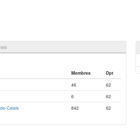
nes
Membres
Dpt
46
62
6
62
de-Calais
842
62