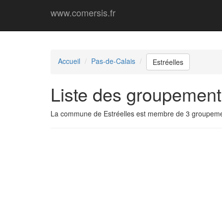
www.comersis.fr
Accueil
Pas-de-Calais
Estréelles
Liste des groupement
La commune de Estréelles est membre de 3 groupeme