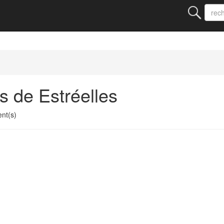
s de Estréelles
nt(s)