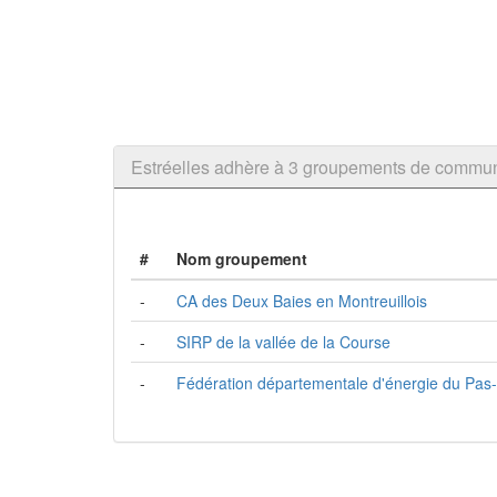
Estréelles adhère à 3 groupements de commu
#
Nom groupement
-
CA des Deux Baies en Montreuillois
-
SIRP de la vallée de la Course
-
Fédération départementale d'énergie du Pas-