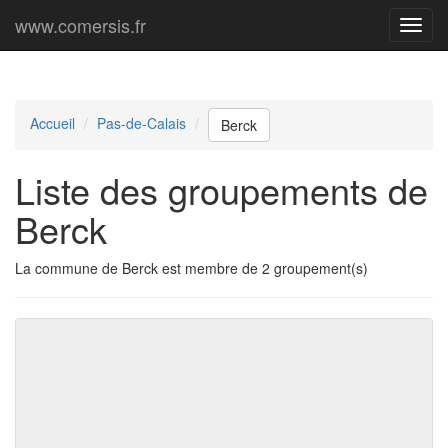
www.comersis.fr
Menu
princi
Accueil
Pas-de-Calais
Berck
Liste des groupements de
Berck
La commune de Berck est membre de 2 groupement(s)