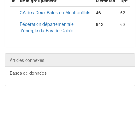
#
Nom groupement
Membres
Dpt
-
CA des Deux Baies en Montreuillois
46
62
-
Fédération départementale
842
62
d'énergie du Pas-de-Calais
Articles connexes
Bases de données