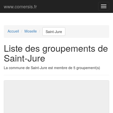
www.comersis.fr
Menu
princi
Accueil
Moselle
Saint-Jure
Liste des groupements de
Saint-Jure
La commune de Saint-Jure est membre de 5 groupement(s)