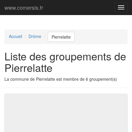
www.comersis.fr
Menu
princi
Accueil
Drôme
Pierrelatte
Liste des groupements de
Pierrelatte
La commune de Pierrelatte est membre de 6 groupement(s)