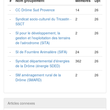
#
Nom groupement
Membres
Dpt
-
CC Drôme Sud Provence
14
26
-
Syndicat socio-culturel du Tricastin -
2
26
SSCT
-
SI pour le développement, la
2
26
gestion et l'exploitation des terrains
de l'aérodrome (SITA)
-
SI de Fourrière Animalière (SIFA)
24
26
-
Syndicat départemental d'énergies
362
26
de la Drôme (énergie SDED)
-
SM aménagement rural de la
2
26
Drôme (SMARD)
Articles connexes