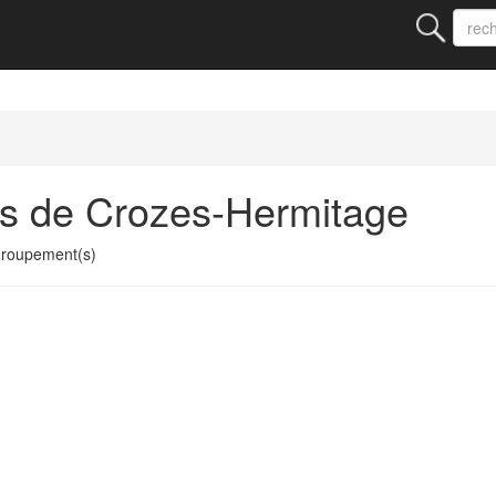
ts de Crozes-Hermitage
groupement(s)