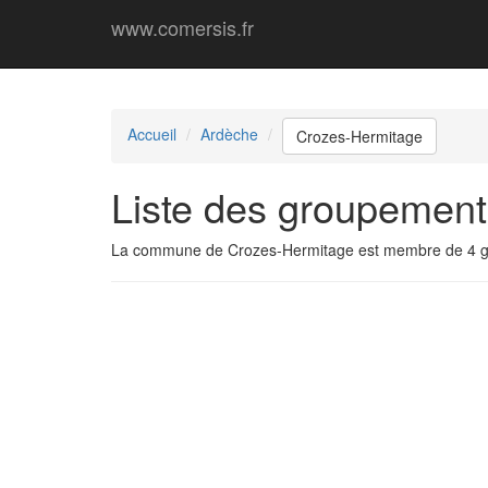
www.comersis.fr
Accueil
Ardèche
Crozes-Hermitage
Liste des groupemen
La commune de Crozes-Hermitage est membre de 4 