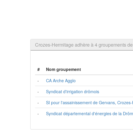
Crozes-Hermitage adhère à 4 groupements 
#
Nom groupement
-
CA Arche Agglo
-
Syndicat d'irrigation drômois
-
SI pour l'assainissement de Gervans, Crozes
-
Syndicat départemental d'énergies de la Drô