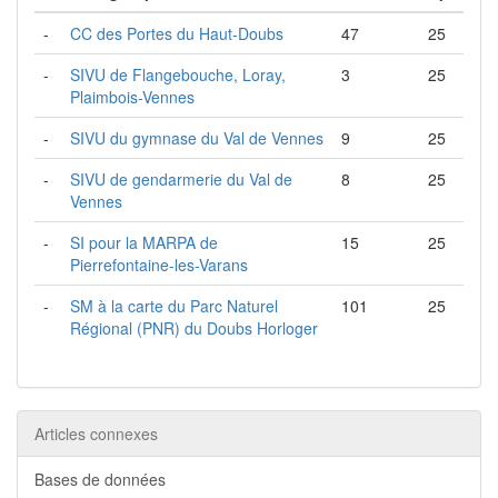
-
CC des Portes du Haut-Doubs
47
25
-
SIVU de Flangebouche, Loray,
3
25
Plaimbois-Vennes
-
SIVU du gymnase du Val de Vennes
9
25
-
SIVU de gendarmerie du Val de
8
25
Vennes
-
SI pour la MARPA de
15
25
Pierrefontaine-les-Varans
-
SM à la carte du Parc Naturel
101
25
Régional (PNR) du Doubs Horloger
Articles connexes
Bases de données