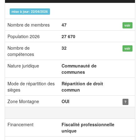
mise à jour: 22/04/2026
Nombre de membres
47
voir
Population 2026
27 670
Nombre de
32
voir
compétences
Nature juridique
Communauté de
communes
Mode de répartition des
Répartition de droit
sièges
commun
Zone Montagne
OUI
?
Financement
Fiscalité professionnelle
unique