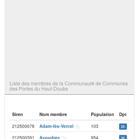
Liste des membres de la Communauté de Communes
des Portes du Haut-Doubs
Siren
Nom membre
Population
Dpt
212500078
Adam-lès-Vercel
103
25
212500391
Avoudrey
954
25