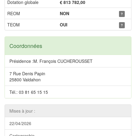
Dotation globale
€ 813 782,00
REOM
NON
?
TEOM
OUI
?
Coordonnées
Présidence :M. François CUCHEROUSSET
7 Rue Denis Papin
25800 Valdahon
Tél.: 03 81 65 15 15
Mises à jour :
22/04/2026
Cartographie