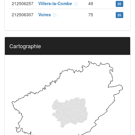
212506257
Villers-la-Combe
49
25
212506307
Voires
75
25
Cartographie