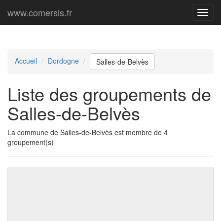
www.comersis.fr
Menu
princi
Accueil
Dordogne
Salles-de-Belvès
Liste des groupements de
Salles-de-Belvès
La commune de Salles-de-Belvès est membre de 4
groupement(s)