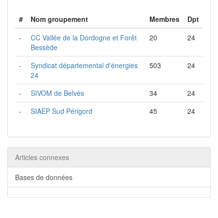
#
Nom groupement
Membres
Dpt
-
CC Vallée de la Dordogne et Forêt
20
24
Bessède
-
Syndicat départemental d'énergies
503
24
24
-
SIVOM de Belvès
34
24
-
SIAEP Sud Périgord
45
24
Articles connexes
Bases de données