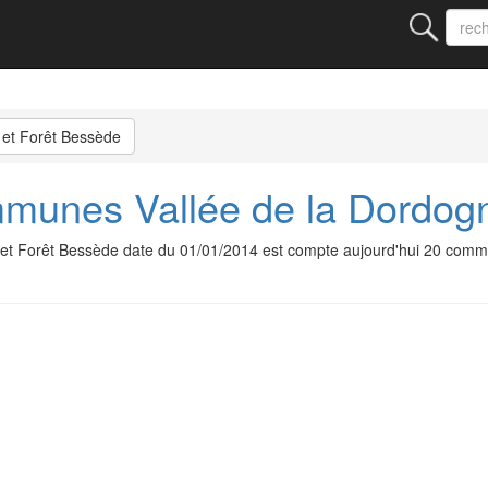
 et Forêt Bessède
nes Vallée de la Dordogn
t Forêt Bessède date du 01/01/2014 est compte aujourd'hui 20 com