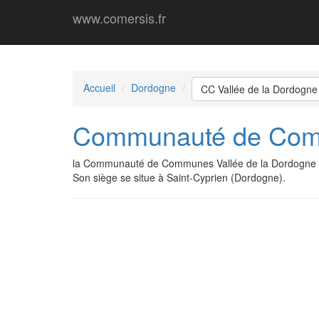
www.comersis.fr
Accueil
Dordogne
CC Vallée de la Dordogne
Communauté de Commu
la Communauté de Communes Vallée de la Dordogne e
Son siège se situe à Saint-Cyprien (Dordogne).