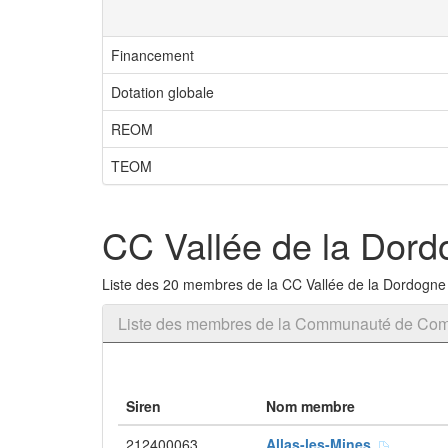
Financement
Dotation globale
REOM
TEOM
CC Vallée de la Dord
Liste des 20 membres de la CC Vallée de la Dordogne
Liste des membres de la Communauté de Com
Siren
Nom membre
212400063
Allas-les-Mines