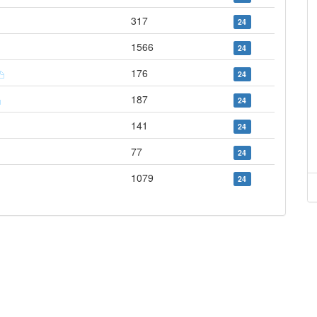
317
24
1566
24
176
24
187
24
141
24
77
24
1079
24