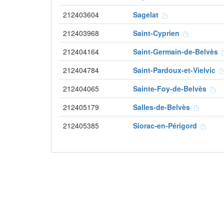
212403604
Sagelat
212403968
Saint-Cyprien
212404164
Saint-Germain-de-Belvès
212404784
Saint-Pardoux-et-Vielvic
212404065
Sainte-Foy-de-Belvès
212405179
Salles-de-Belvès
212405385
Siorac-en-Périgord