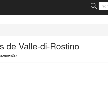
 de Valle-di-Rostino
oupement(s)