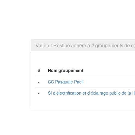
Valle-di-Rostino adhère à 2 groupements de
#
Nom groupement
-
CC Pasquale Paoli
-
SI d'électrification et d'éclairage public de la