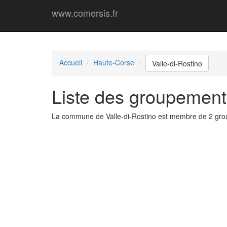
www.comersis.fr
Accueil
Haute-Corse
Valle-di-Rostino
Liste des groupements
La commune de Valle-di-Rostino est membre de 2 gr