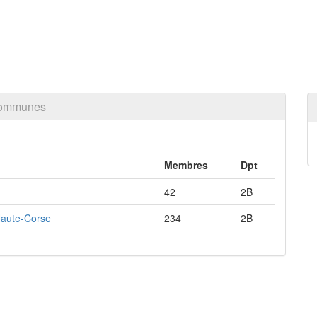
 communes
Membres
Dpt
42
2B
 Haute-Corse
234
2B