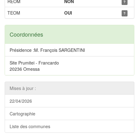
REOM
NON
?
TEOM
OUI
?
Coordonnées
Présidence :M. François SARGENTINI
Site Prumitei - Francardo
20236 Omessa
Mises à jour :
22/04/2026
Cartographie
Liste des communes