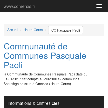
www.comersis.fr
Menu
princi
Accueil
Haute-Corse
CC Pasquale Paoli
Communauté de
Communes Pasquale
Paoli
la Communauté de Communes Pasquale Paoli date du
01/01/2017 est compte aujourd'hui 42 communes.
Son siège se situe à Omessa (Haute-Corse).
Informations & chiffres clés