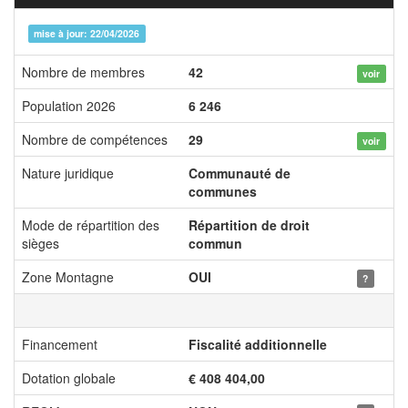
mise à jour: 22/04/2026
Nombre de membres
42
voir
Population 2026
6 246
Nombre de compétences
29
voir
Nature juridique
Communauté de
communes
Mode de répartition des
Répartition de droit
sièges
commun
Zone Montagne
OUI
?
Financement
Fiscalité additionnelle
Dotation globale
€ 408 404,00