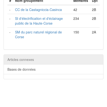
#
Nom groupement
Membres
Dpt
-
CC de la Castagniccia-Casinca
42
2B
-
SI d'électrification et d'éclairage
234
2B
public de la Haute-Corse
-
SM du parc naturel régional de
150
2A
Corse
Articles connexes
Bases de données