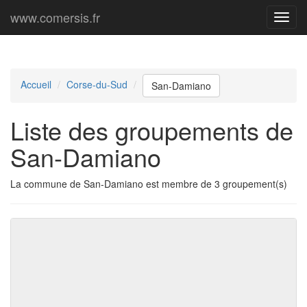
www.comersis.fr
Menu
princi
Accueil
Corse-du-Sud
San-Damiano
Liste des groupements de
San-Damiano
La commune de San-Damiano est membre de 3 groupement(s)