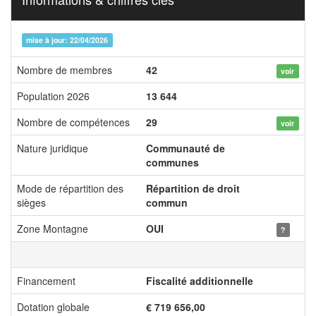
mise à jour: 22/04/2026
Nombre de membres
42
voir
Population 2026
13 644
Nombre de compétences
29
voir
Nature juridique
Communauté de
communes
Mode de répartition des
Répartition de droit
sièges
commun
Zone Montagne
OUI
?
Financement
Fiscalité additionnelle
Dotation globale
€ 719 656,00