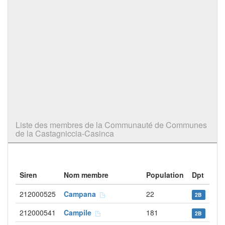
Liste des membres de la Communauté de Communes
de la Castagniccia-Casinca
Siren
Nom membre
Population
Dpt
212000525
Campana
22
2B
212000541
Campile
181
2B