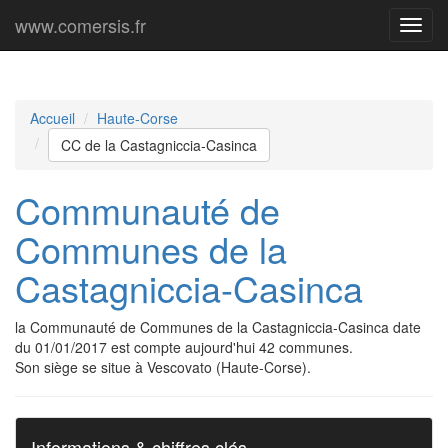
www.comersis.fr
Menu
princi
Accueil
Haute-Corse
CC de la Castagniccia-Casinca
Communauté de
Communes de la
Castagniccia-Casinca
la Communauté de Communes de la Castagniccia-Casinca date
du 01/01/2017 est compte aujourd'hui 42 communes.
Son siège se situe à Vescovato (Haute-Corse).
Informations & chiffres clés