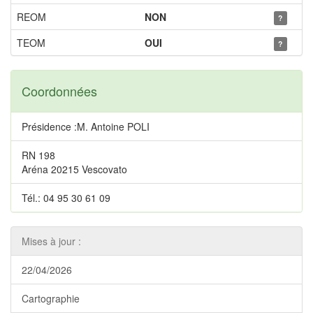
REOM
NON
?
TEOM
OUI
?
Coordonnées
Présidence :M. Antoine POLI
RN 198
Aréna 20215 Vescovato
Tél.: 04 95 30 61 09
Mises à jour :
22/04/2026
Cartographie