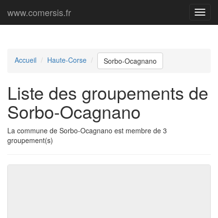
www.comersis.fr
Menu
princi
Accueil
Haute-Corse
Sorbo-Ocagnano
Liste des groupements de
Sorbo-Ocagnano
La commune de Sorbo-Ocagnano est membre de 3
groupement(s)