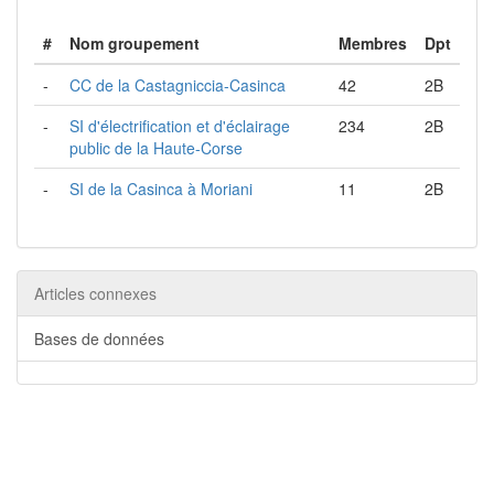
#
Nom groupement
Membres
Dpt
-
CC de la Castagniccia-Casinca
42
2B
-
SI d'électrification et d'éclairage
234
2B
public de la Haute-Corse
-
SI de la Casinca à Moriani
11
2B
Articles connexes
Bases de données