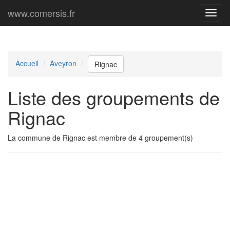
www.comersis.fr
Menu
princi
Accueil
Aveyron
Rignac
Liste des groupements de
Rignac
La commune de Rignac est membre de 4 groupement(s)