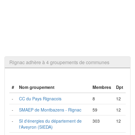
Rignac adhère à 4 groupements de communes
#
Nom groupement
Membres
Dpt
-
CC du Pays Rignacois
8
12
-
SMAEP de Montbazens - Rignac
59
12
-
SI d'énergies du département de
303
12
l'Aveyron (SIEDA)