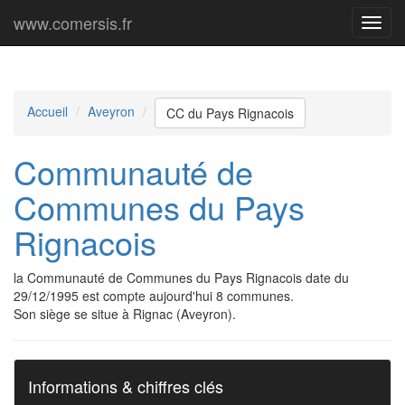
www.comersis.fr
Menu
princi
Accueil
Aveyron
CC du Pays Rignacois
Communauté de
Communes du Pays
Rignacois
la Communauté de Communes du Pays Rignacois date du
29/12/1995 est compte aujourd'hui 8 communes.
Son siège se situe à Rignac (Aveyron).
Informations & chiffres clés