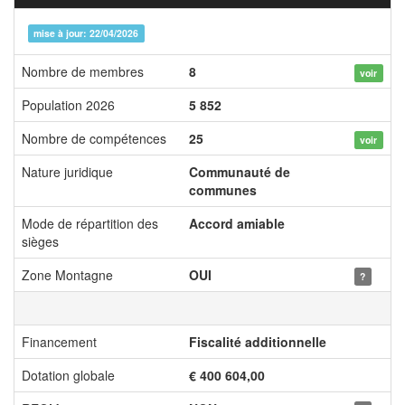
mise à jour: 22/04/2026
Nombre de membres
8
voir
Population 2026
5 852
Nombre de compétences
25
voir
Nature juridique
Communauté de
communes
Mode de répartition des
Accord amiable
sièges
Zone Montagne
OUI
?
Financement
Fiscalité additionnelle
Dotation globale
€ 400 604,00