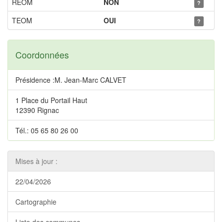
REOM
NON
?
TEOM
OUI
?
Coordonnées
Présidence :M. Jean-Marc CALVET
1 Place du Portail Haut
12390 Rignac
Tél.: 05 65 80 26 00
Mises à jour :
22/04/2026
Cartographie