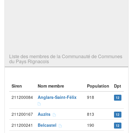
Liste des membres de la Communauté de Communes
du Pays Rignacois
Siren
Nom membre
Population
Dpt
211200084
Anglars-Saint-Félix
918
12
211200167
Auzits
813
12
211200241
Belcastel
190
12