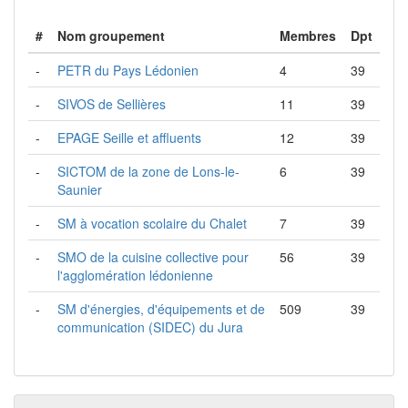
#
Nom groupement
Membres
Dpt
-
PETR du Pays Lédonien
4
39
-
SIVOS de Sellières
11
39
-
EPAGE Seille et affluents
12
39
-
SICTOM de la zone de Lons-le-
6
39
Saunier
-
SM à vocation scolaire du Chalet
7
39
-
SMO de la cuisine collective pour
56
39
l'agglomération lédonienne
-
SM d'énergies, d'équipements et de
509
39
communication (SIDEC) du Jura