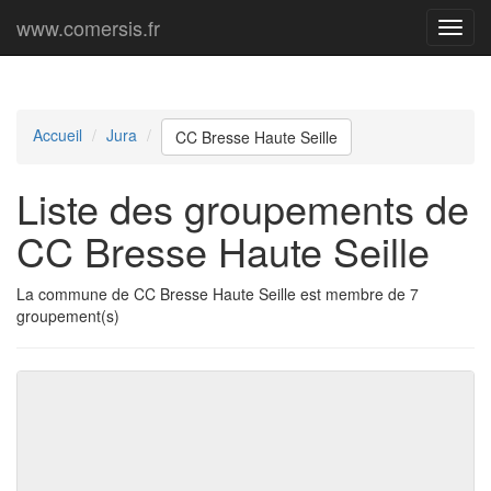
www.comersis.fr
Menu
princi
Accueil
Jura
CC Bresse Haute Seille
Liste des groupements de
CC Bresse Haute Seille
La commune de CC Bresse Haute Seille est membre de 7
groupement(s)