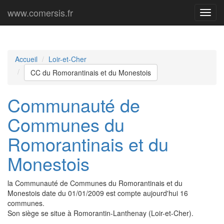
www.comersis.fr
Menu
princi
Accueil
Loir-et-Cher
CC du Romorantinais et du Monestois
Communauté de
Communes du
Romorantinais et du
Monestois
la Communauté de Communes du Romorantinais et du
Monestois date du 01/01/2009 est compte aujourd'hui 16
communes.
Son siège se situe à Romorantin-Lanthenay (Loir-et-Cher).