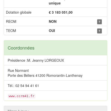
unique
Dotation globale
€ 3 183 051,00
REOM
NON
?
TEOM
OUI
?
Coordonnées
Présidence :M. Jeanny LORGEOUX
Rue Normant
Porte des Béliers 41200 Romorantin-Lanthenay
Tél.: 02 54 94 41 61
www.ccrm41.fr