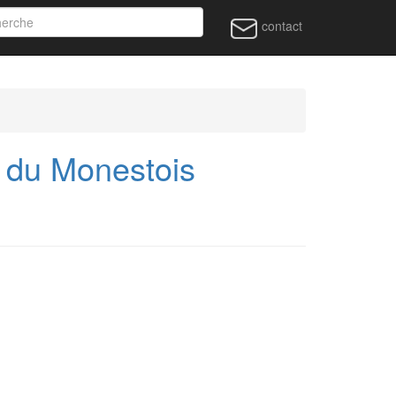
contact
du Monestois