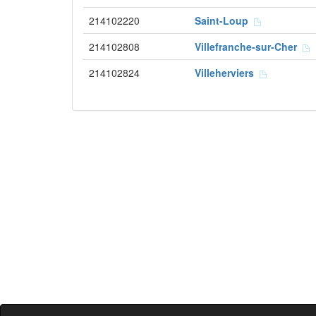
214102220
Saint-Loup
214102808
Villefranche-sur-Cher
214102824
Villeherviers