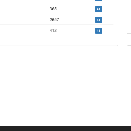
365
41
2657
41
412
41