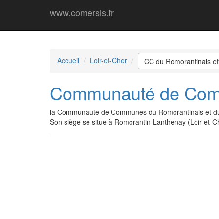
www.comersis.fr
Accueil
Loir-et-Cher
CC du Romorantinais et
Communauté de Comm
la Communauté de Communes du Romorantinais et du 
Son siège se situe à Romorantin-Lanthenay (Loir-et-Ch