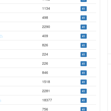
1134
41
498
41
2290
41
409
41
826
41
224
41
226
41
846
41
1518
41
2281
41
18377
41
756
41