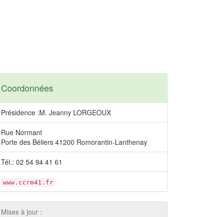
Coordonnées
Présidence :M. Jeanny LORGEOUX
Rue Normant
Porte des Béliers 41200 Romorantin-Lanthenay
Tél.: 02 54 94 41 61
www.ccrm41.fr
Mises à jour :