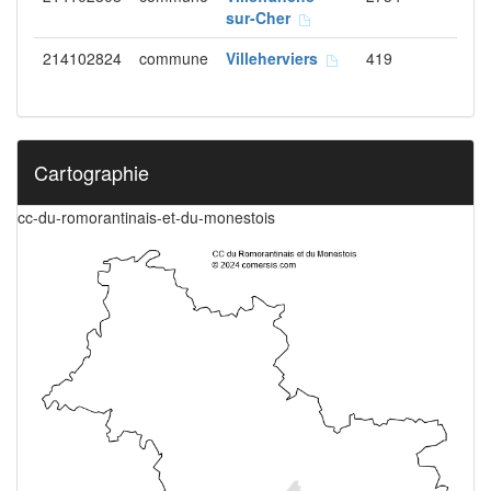
sur-Cher
214102824
commune
Villeherviers
419
Cartographie
cc-du-romorantinais-et-du-monestois