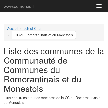
www.comersis.fr
Menu
princi
Accueil
Loir-et-Cher
CC du Romorantinais et du Monestois
Liste des communes de la
Communauté de
Communes du
Romorantinais et du
Monestois
Liste des 16 communes membres de la CC du Romorantinais et
du Monestois