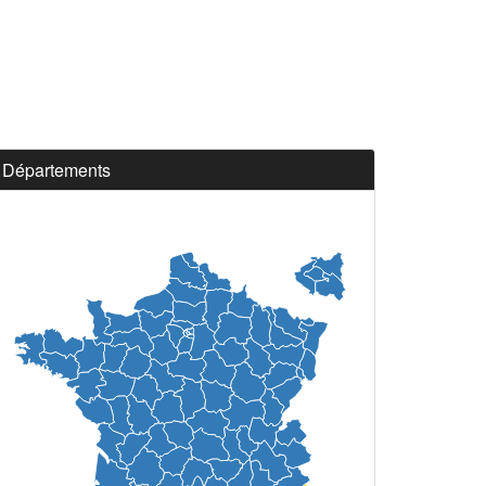
Départements