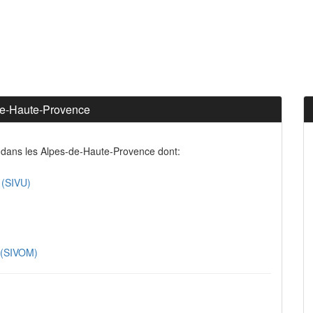
de-Haute-Provence
 dans les Alpes-de-Haute-Provence dont:
 (SIVU)
e (SIVOM)