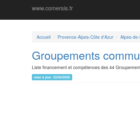
www.comersis.fr
Accueil
Provence-Alpes-Côte d'Azur
Alpes-de
Groupements commun
Liste financement et compétences des 44 Groupeme
mise à jour: 22/04/2026