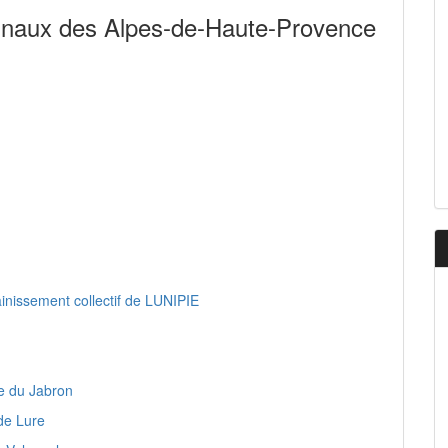
naux des Alpes-de-Haute-Provence
inissement collectif de LUNIPIE
ée du Jabron
de Lure