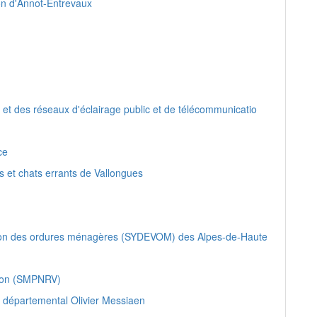
on d'Annot-Entrevaux
t des réseaux d'éclairage public et de télécommunicatio
ce
ns et chats errants de Vallongues
ation des ordures ménagères (SYDEVOM) des Alpes-de-Haute
rdon (SMPNRV)
 départemental Olivier Messiaen