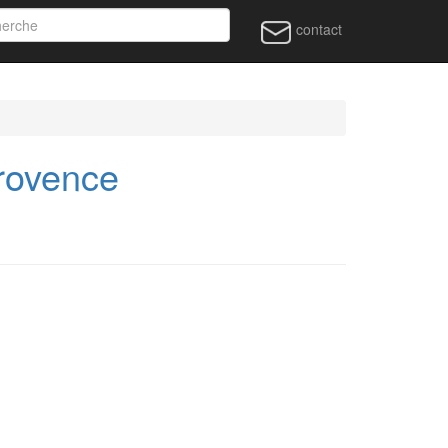
contact
rovence