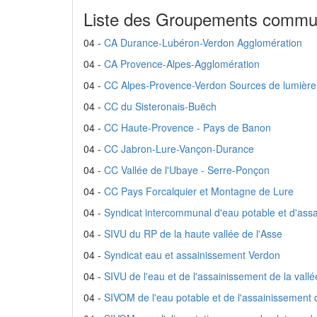
Liste des Groupements commu
04 -
CA Durance-Lubéron-Verdon Agglomération
04 -
CA Provence-Alpes-Agglomération
04 -
CC Alpes-Provence-Verdon Sources de lumière
04 -
CC du Sisteronais-Buëch
04 -
CC Haute-Provence - Pays de Banon
04 -
CC Jabron-Lure-Vançon-Durance
04 -
CC Vallée de l'Ubaye - Serre-Ponçon
04 -
CC Pays Forcalquier et Montagne de Lure
04 -
Syndicat intercommunal d'eau potable et d'assa
04 -
SIVU du RP de la haute vallée de l'Asse
04 -
Syndicat eau et assainissement Verdon
04 -
SIVU de l'eau et de l'assainissement de la vall
04 -
SIVOM de l'eau potable et de l'assainissement 