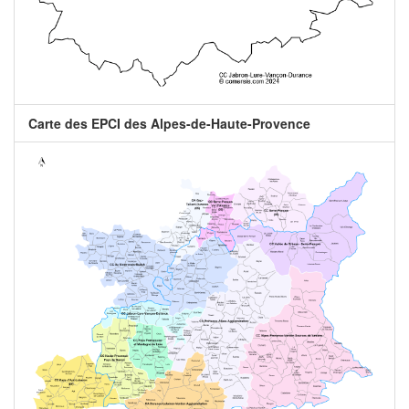
Carte des EPCI des Alpes-de-Haute-Provence