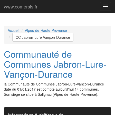
www.comersis.fr
Menu
princi
Accueil
Alpes-de-Haute-Provence
CC Jabron-Lure-Vançon-Durance
Communauté de
Communes Jabron-Lure-
Vançon-Durance
la Communauté de Communes Jabron-Lure-Vançon-Durance
date du 01/01/2017 est compte aujourd'hui 14 communes.
Son siège se situe à Salignac (Alpes-de-Haute-Provence).
Informations & chiffres clés