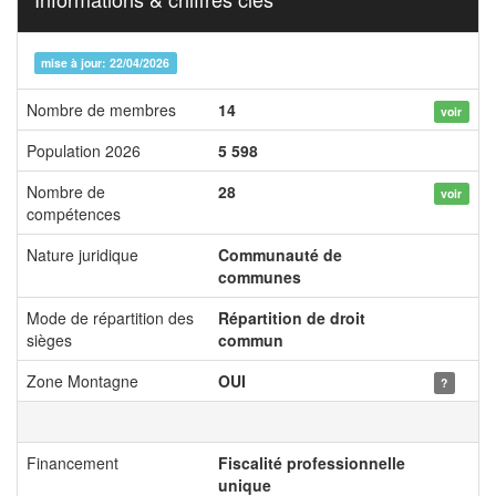
mise à jour: 22/04/2026
Nombre de membres
14
voir
Population 2026
5 598
Nombre de
28
voir
compétences
Nature juridique
Communauté de
communes
Mode de répartition des
Répartition de droit
sièges
commun
Zone Montagne
OUI
?
Financement
Fiscalité professionnelle
unique