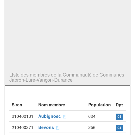
Liste des membres de la Communauté de Communes
Jabron-Lure-Vançon-Durance
Siren
Nom membre
Population
Dpt
210400131
Aubignosc
624
04
210400271
Bevons
256
04