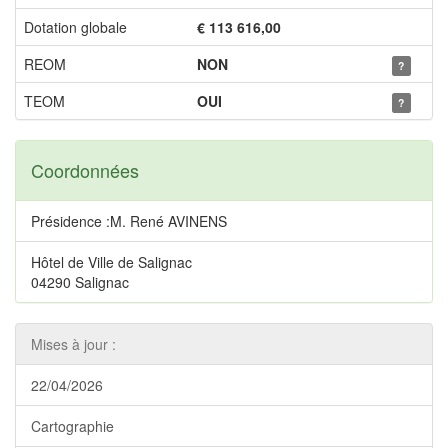
Dotation globale
€ 113 616,00
REOM
NON
?
TEOM
OUI
?
Coordonnées
Présidence :M. René AVINENS
Hôtel de Ville de Salignac
04290 Salignac
Mises à jour :
22/04/2026
Cartographie