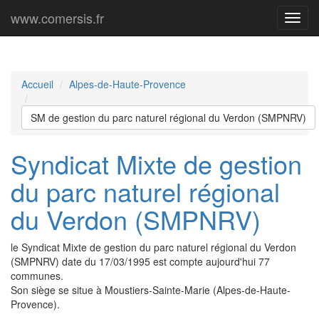
www.comersis.fr
Menu
princi
Accueil
Alpes-de-Haute-Provence
SM de gestion du parc naturel régional du Verdon (SMPNRV)
Syndicat Mixte de gestion
du parc naturel régional
du Verdon (SMPNRV)
le Syndicat Mixte de gestion du parc naturel régional du Verdon
(SMPNRV) date du 17/03/1995 est compte aujourd'hui 77
communes.
Son siège se situe à Moustiers-Sainte-Marie (Alpes-de-Haute-
Provence).