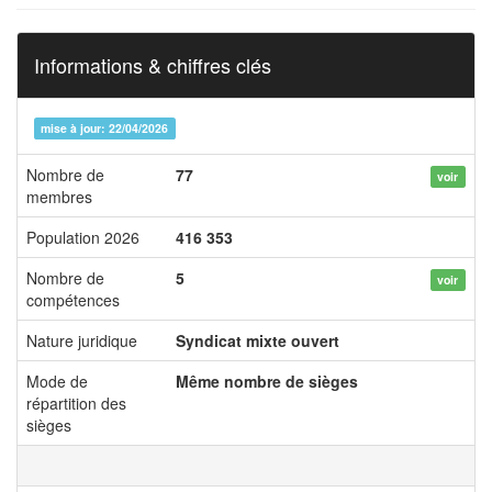
Informations & chiffres clés
mise à jour: 22/04/2026
Nombre de
77
voir
membres
Population 2026
416 353
Nombre de
5
voir
compétences
Nature juridique
Syndicat mixte ouvert
Mode de
Même nombre de sièges
répartition des
sièges