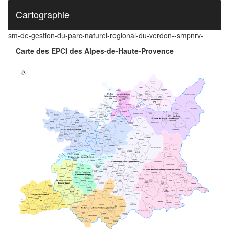
Cartographie
sm-de-gestion-du-parc-naturel-regional-du-verdon--smpnrv-
Carte des EPCI des Alpes-de-Haute-Provence