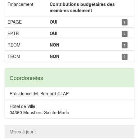
Financement
Contributions budgétaires des
membres seulement
EPAGE
OUI
?
EPTB
OUI
?
REOM
NON
?
TEOM
NON
?
Coordonnées
Présidence :M. Bernard CLAP
Hôtel de Ville
04360 Moustiers-Sainte-Marie
Mises à jour :