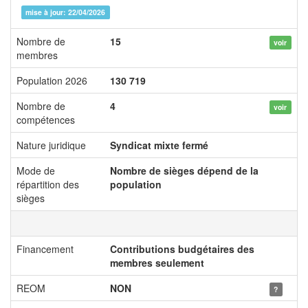
mise à jour: 22/04/2026
Nombre de
15
voir
membres
Population 2026
130 719
Nombre de
4
voir
compétences
Nature juridique
Syndicat mixte fermé
Mode de
Nombre de sièges dépend de la
répartition des
population
sièges
Financement
Contributions budgétaires des
membres seulement
REOM
NON
?