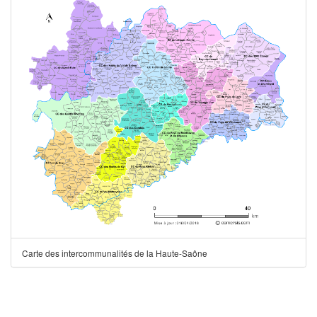
Carte des intercommunalités de la Haute-Saône