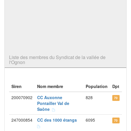
Liste des membres du Syndicat de la vallée de
l'Ognon
Siren
Nom membre
Population
Dpt
200070902
CC Auxonne
828
70
Pontailler Val de
Saône
247000854
CC des 1000 étangs
6095
70