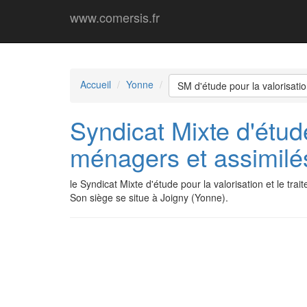
www.comersis.fr
Accueil
Yonne
SM d'étude pour la valorisati
Syndicat Mixte d'étude
ménagers et assimilé
le Syndicat Mixte d'étude pour la valorisation et le 
Son siège se situe à Joigny (Yonne).