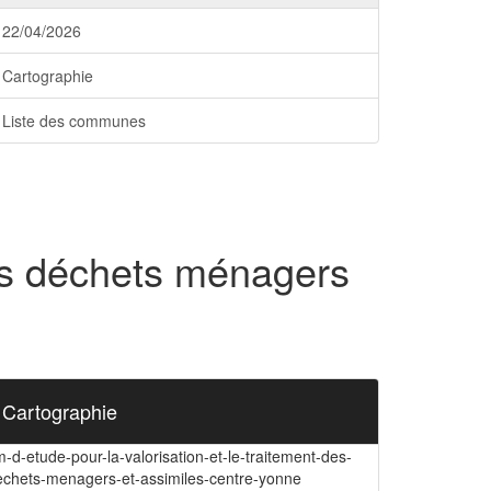
22/04/2026
Cartographie
Liste des communes
des déchets ménagers
Cartographie
-d-etude-pour-la-valorisation-et-le-traitement-des-
echets-menagers-et-assimiles-centre-yonne