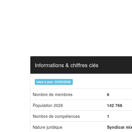
Informations & chiffres clés
mise à jour: 22/04/2026
Nombre de membres
6
Population 2026
142 768
Nombre de compétences
1
Nature juridique
Syndicat mi