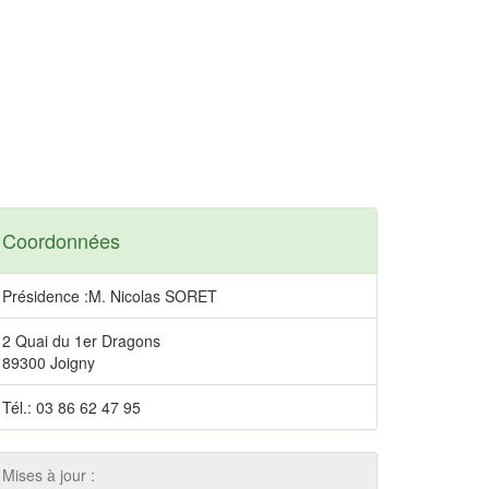
Coordonnées
Présidence :M. Nicolas SORET
2 Quai du 1er Dragons
89300 Joigny
Tél.: 03 86 62 47 95
Mises à jour :