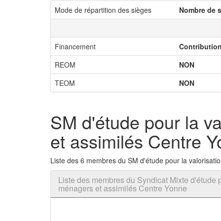
Mode de répartition des sièges
Nombre de s
Financement
Contributio
REOM
NON
TEOM
NON
SM d'étude pour la va
et assimilés Centre 
Liste des 6 membres du SM d'étude pour la valorisatio
Liste des membres du Syndicat Mixte d'étude po
ménagers et assimilés Centre Yonne