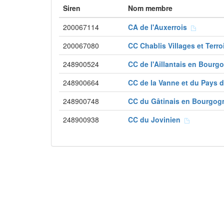
Siren
Nom membre
200067114
CA de l'Auxerrois
200067080
CC Chablis Villages et Terr
248900524
CC de l'Aillantais en Bour
248900664
CC de la Vanne et du Pays 
248900748
CC du Gâtinais en Bourgo
248900938
CC du Jovinien