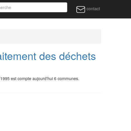
contact
traitement des déchets
03/1995 est compte aujourd'hui 6 communes.