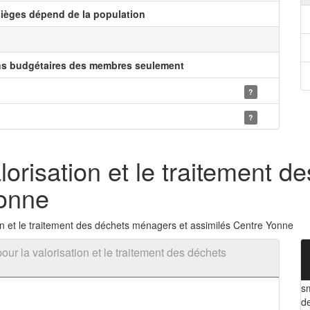
ièges dépend de la population
ns budgétaires des membres seulement
?
?
lorisation et le traitement 
Yonne
n et le traitement des déchets ménagers et assimilés Centre Yonne
ur la valorisation et le traitement des déchets
sm
d