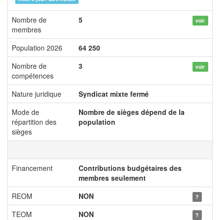
Nombre de
5
voir
membres
Population 2026
64 250
Nombre de
3
voir
compétences
Nature juridique
Syndicat mixte fermé
Mode de
Nombre de sièges dépend de la
répartition des
population
sièges
Financement
Contributions budgétaires des
membres seulement
REOM
NON
?
TEOM
NON
?