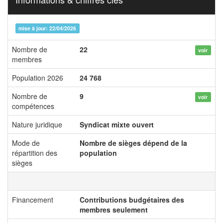
mise à jour: 22/04/2026
Nombre de
22
voir
membres
Population 2026
24 768
Nombre de
9
voir
compétences
Nature juridique
Syndicat mixte ouvert
Mode de
Nombre de sièges dépend de la
répartition des
population
sièges
Financement
Contributions budgétaires des
membres seulement