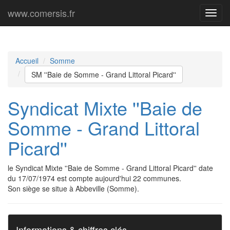
www.comersis.fr
Menu
princi
Accueil
Somme
SM ''Baie de Somme - Grand Littoral Picard''
Syndicat Mixte ''Baie de
Somme - Grand Littoral
Picard''
le Syndicat Mixte ''Baie de Somme - Grand Littoral Picard'' date
du 17/07/1974 est compte aujourd'hui 22 communes.
Son siège se situe à Abbeville (Somme).
Informations & chiffres clés