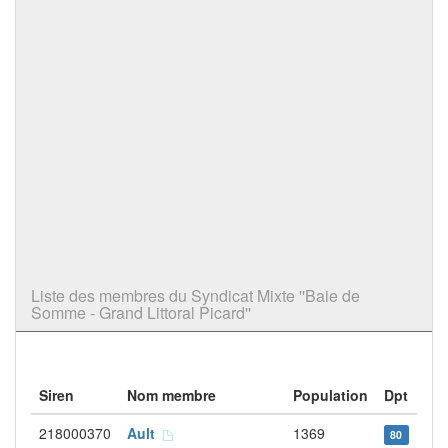
Liste des membres du Syndicat Mixte ''Baie de
Somme - Grand Littoral Picard''
Siren
Nom membre
Population
Dpt
218000370
Ault
1369
80