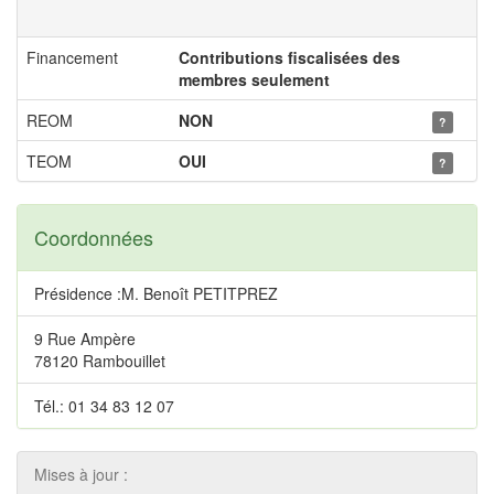
Financement
Contributions fiscalisées des
membres seulement
REOM
NON
?
TEOM
OUI
?
Coordonnées
Présidence :M. Benoît PETITPREZ
9 Rue Ampère
78120 Rambouillet
Tél.: 01 34 83 12 07
Mises à jour :