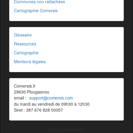
Communes non rattachées
Cartographie Comersis
Glossaire
Ressources
Cartographie
Mentions légales
Comersis.fr
29630 Plougasnou
email :
du mardi au vendredi de 09h30 à 12h30
Siret : 387 676 828 00057
2026 © comersis.fr