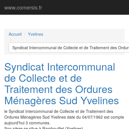
www.comersis.fr
Accueil
Yvelines
Syndicat Intercommunal de Collecte et de Traitement des Ord
Syndicat Intercommunal
de Collecte et de
Traitement des Ordures
Ménagères Sud Yvelines
le Syndicat Intercommunal de Collecte et de Traitement des
Ordures Ménagères Sud Yvelines date du 04/07/1962 est compte
aujourd'hui 3 communes.
Son siège se situe à Rambouillet (Yvelines).