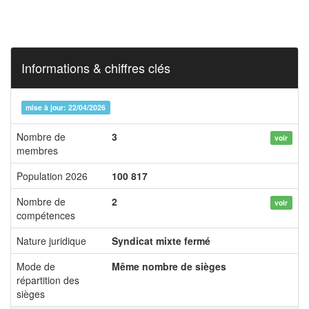
Informations & chiffres clés
mise à jour: 22/04/2026
Nombre de
3
voir
membres
Population 2026
100 817
Nombre de
2
voir
compétences
Nature juridique
Syndicat mixte fermé
Mode de
Même nombre de sièges
répartition des
sièges