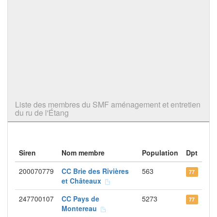
Liste des membres du SMF aménagement et entretien
du ru de l'Étang
Siren
Nom membre
Population
Dpt
200070779
CC Brie des Rivières
563
77
et Châteaux
247700107
CC Pays de
5273
77
Montereau