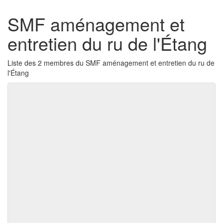
SMF aménagement et
entretien du ru de l'Étang
Liste des 2 membres du SMF aménagement et entretien du ru de
l'Étang