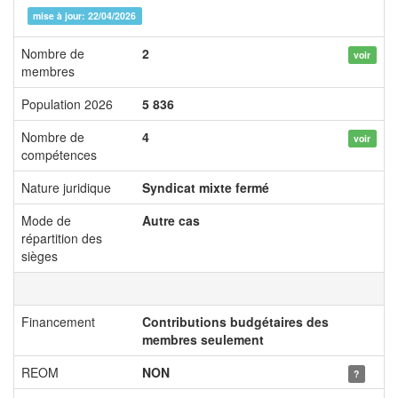
mise à jour: 22/04/2026
Nombre de
2
voir
membres
Population 2026
5 836
Nombre de
4
voir
compétences
Nature juridique
Syndicat mixte fermé
Mode de
Autre cas
répartition des
sièges
Financement
Contributions budgétaires des
membres seulement
REOM
NON
?