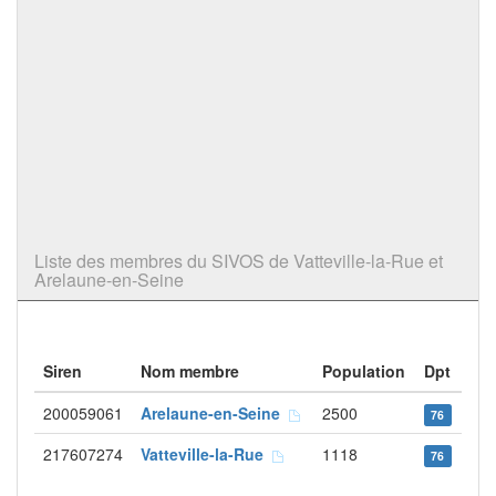
Liste des membres du SIVOS de Vatteville-la-Rue et
Arelaune-en-Seine
Siren
Nom membre
Population
Dpt
200059061
Arelaune-en-Seine
2500
76
217607274
Vatteville-la-Rue
1118
76