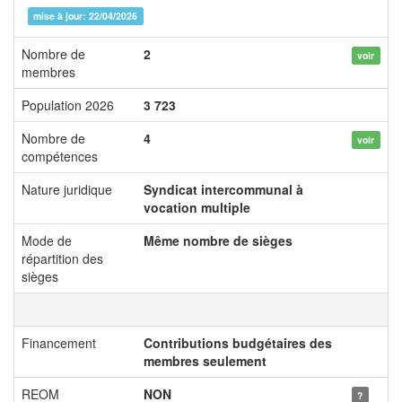
mise à jour: 22/04/2026
Nombre de
2
voir
membres
Population 2026
3 723
Nombre de
4
voir
compétences
Nature juridique
Syndicat intercommunal à
vocation multiple
Mode de
Même nombre de sièges
répartition des
sièges
Financement
Contributions budgétaires des
membres seulement
REOM
NON
?