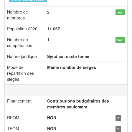
Nombre de
2
voir
membres
Population 2026
11 067
Nombre de
1
voir
compétences
Nature juridique
Syndicat mixte fermé
Mode de
Même nombre de sièges
répartition des
sièges
Financement
Contributions budgétaires des
membres seulement
REOM
NON
?
TEOM
NON
?