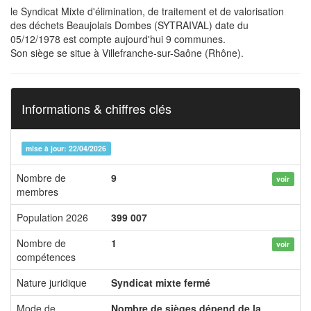
le Syndicat Mixte d'élimination, de traitement et de valorisation
des déchets Beaujolais Dombes (SYTRAIVAL) date du
05/12/1978 est compte aujourd'hui 9 communes.
Son siège se situe à Villefranche-sur-Saône (Rhône).
Informations & chiffres clés
mise à jour: 22/04/2026
Nombre de
9
voir
membres
Population 2026
399 007
Nombre de
1
voir
compétences
Nature juridique
Syndicat mixte fermé
Mode de
Nombre de sièges dépend de la