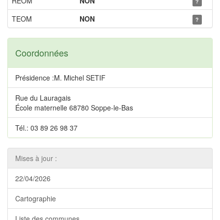
REOM
NON
?
TEOM
NON
?
Coordonnées
Présidence :M. Michel SETIF
Rue du Lauragais
École maternelle 68780 Soppe-le-Bas
Tél.: 03 89 26 98 37
Mises à jour :
22/04/2026
Cartographie
Liste des communes