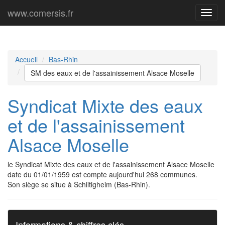
www.comersis.fr
Menu
princi
Accueil
Bas-Rhin
SM des eaux et de l'assainissement Alsace Moselle
Syndicat Mixte des eaux
et de l'assainissement
Alsace Moselle
le Syndicat Mixte des eaux et de l'assainissement Alsace Moselle
date du 01/01/1959 est compte aujourd'hui 268 communes.
Son siège se situe à Schiltigheim (Bas-Rhin).
Informations & chiffres clés