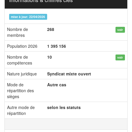
mise à jour: 22/04/2026
Nombre de
268
voir
membres
Population 2026
1 395 156
Nombre de
10
voir
compétences
Nature juridique
Syndicat mixte ouvert
Mode de
Autre cas
répartition des
sièges
Autre mode de
selon les statuts
répartition