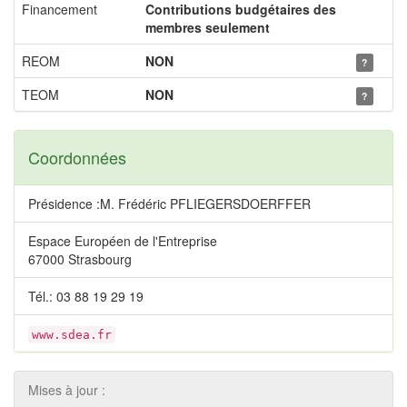
Financement
Contributions budgétaires des
membres seulement
REOM
NON
?
TEOM
NON
?
Coordonnées
Présidence :M. Frédéric PFLIEGERSDOERFFER
Espace Européen de l'Entreprise
67000 Strasbourg
Tél.: 03 88 19 29 19
www.sdea.fr
Mises à jour :