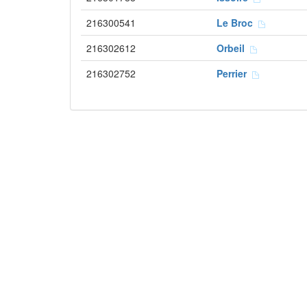
216300541
Le Broc
216302612
Orbeil
216302752
Perrier