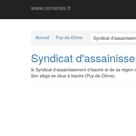
www.comersis.fr
Accueil
Puy-de-Dôme
Syndicat d'assainissem
Syndicat d'assainisse
le Syndicat d'assainissement d'Issoire et de sa régio
Son siège se situe à Issoire (Puy-de-Dôme).