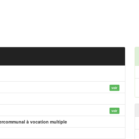
voir
voir
tercommunal à vocation multiple