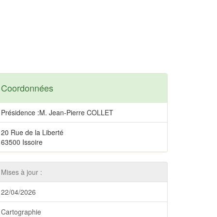
Coordonnées
Présidence :M. Jean-Pierre COLLET
20 Rue de la Liberté
63500 Issoire
Mises à jour :
22/04/2026
Cartographie