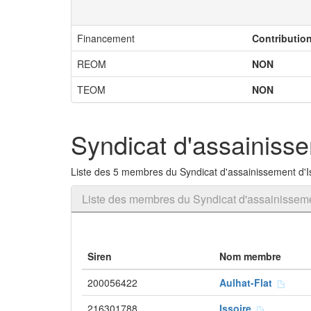
Financement
Contributio
REOM
NON
TEOM
NON
Syndicat d'assainisse
Liste des 5 membres du Syndicat d'assainissement d'Is
Liste des membres du Syndicat d'assainissemen
Siren
Nom membre
200056422
Aulhat-Flat
216301788
Issoire