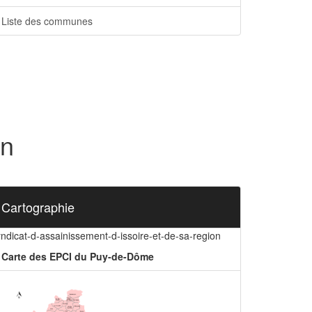
Liste des communes
on
Cartographie
ndicat-d-assainissement-d-issoire-et-de-sa-region
Carte des EPCI du Puy-de-Dôme