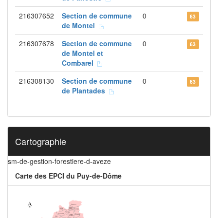
216307652
Section de commune
0
63
de Montel
216307678
Section de commune
0
63
de Montel et
Combarel
216308130
Section de commune
0
63
de Plantades
Cartographie
sm-de-gestion-forestiere-d-aveze
Carte des EPCI du Puy-de-Dôme