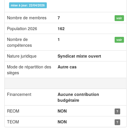
mise à jour: 22/04/2026
Nombre de membres
7
voir
Population 2026
162
Nombre de
1
voir
compétences
Nature juridique
Syndicat mixte ouvert
Mode de répartition des
Autre cas
sièges
Financement
Aucune contribution
budgétaire
REOM
NON
?
TEOM
NON
?