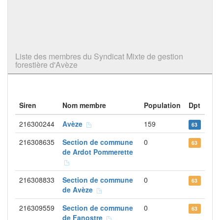
Liste des membres du Syndicat Mixte de gestion
forestière d'Avèze
Siren
Nom membre
Population
Dpt
216300244
Avèze
159
63
216308635
Section de commune
0
63
de Ardot Pommerette
216308833
Section de commune
0
63
de Avèze
216309559
Section de commune
0
63
de Fanostre